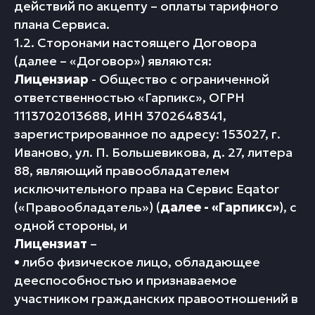
действий по акцепту – оплаты тарифного
плана Сервиса.
1.2. Сторонами настоящего Договора
(далее – «Договор») являются:
Лицензиар
- Общество с ограниченной
ответственностью «Гарпикс», ОГРН
1113702013688, ИНН 3702648341,
зарегистрированное по адресу: 153027, г.
Иваново, ул. П. Большевикова, д. 27, литера
88, являющий правообладателем
исключительного права на Сервис Eqator
(«Правообладатель») (
далее - «Гарпикс»
), с
одной стороны, и
Лицензиат
–
• либо физическое лицо, обладающее
дееспособностью и признаваемое
участником гражданских правоотношений в