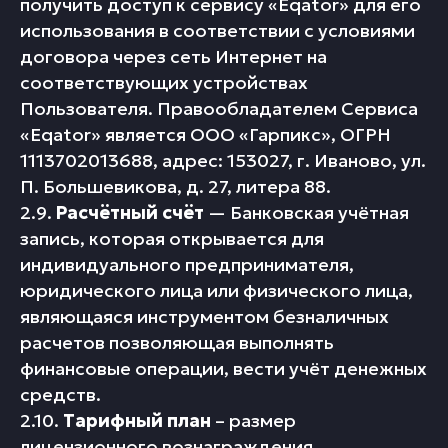
получить доступ к сервису «Eqator» для его
использования в соответствии с условиями
договора через сеть Интернет на
соответствующих устройствах
Пользователя. Правообладателем Сервиса
«Eqator» является ООО «Гарпикс», ОГРН
1113702013688, адрес: 153027, г. Иваново, ул.
П. Большевикова, д. 27, литера 88.
2.9.
Расчётный счёт
— Банковская учётная
запись, которая открывается для
индивидуального предпринимателя,
юридического лица или физического лица,
являющаяся инструментом безналичных
расчетов позволяющая выполнять
финансовые операции, вести учёт денежных
средств.
2.10.
Тарифный план
– размер
лицензионного вознаграждения,