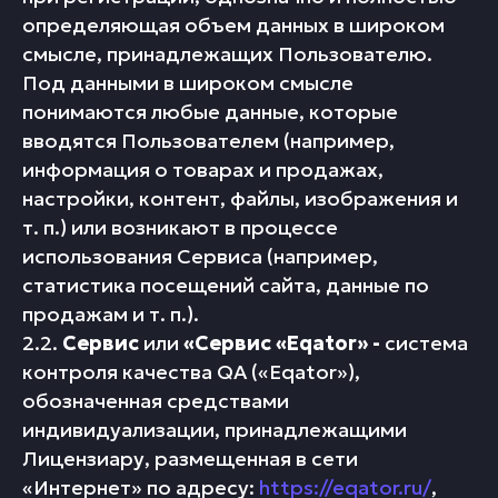
определяющая объем данных в широком
смысле, принадлежащих Пользователю.
Под данными в широком смысле
понимаются любые данные, которые
вводятся Пользователем (например,
информация о товарах и продажах,
настройки, контент, файлы, изображения и
т. п.) или возникают в процессе
использования Сервиса (например,
статистика посещений сайта, данные по
продажам и т. п.).
2.2.
Сервис
или
«Сервис «Eqator» -
система
контроля качества QA («Eqator»),
обозначенная средствами
индивидуализации, принадлежащими
Лицензиару, размещенная в сети
«Интернет» по адресу:
https://eqator.ru/
,