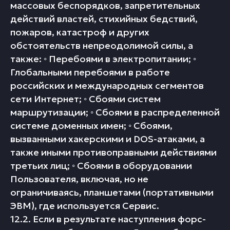
массовых беспорядков, запретительных
действий властей, стихийных бедствий,
пожаров, катастроф и других
обстоятельств непреодолимой силы, а
также: ◦ Перебоями в электропитании; ◦
Глобальными перебоями в работе
российских и международных сегментов
сети Интернет; ◦ Сбоями систем
маршрутизации; ◦ Сбоями в распределенной
системе доменных имен; ◦ Сбоями,
вызванными хакерскими и DOS-атаками, а
также иными противоправными действиями
третьих лиц; ◦ Сбоями в оборудовании
Пользователя, включая, но не
ограничиваясь, планшетами (портативными
ЭВМ), где используется Сервис.
12.2. Если в результате наступления форс-